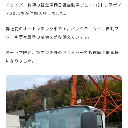
ドライバー待望の新型車両日野自動車デュトロ2トン平ボデ
ィ2021型が仲間入りしました。
0120-09-5383
受付時間／9：00～17：00（平日）
弊社初のオートマチック車です。バックモニター、自動ブ
お問い合わせ・見積り相談
レーキ等々最新の装備を兼ね備えています。
オートマ限定、準中型免許のドライバーでも運転出来る様
になりました。