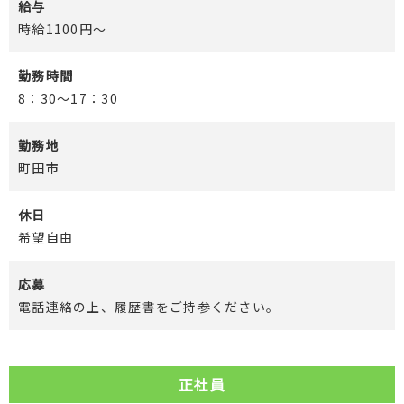
給与
時給1100円～
勤務時間
8：30～17：30
勤務地
町田市
休日
希望自由
応募
電話連絡の上、履歴書をご持参ください。
正社員