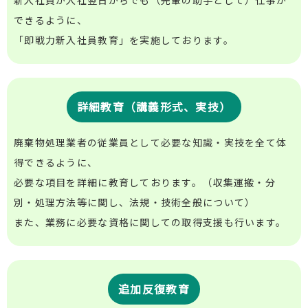
新入社員が入社翌日からでも（先輩の助手として）仕事が
できるように、
0120-09-5383
「即戦力新入社員教育」を実施しております。
受付時間／9：00～17：00（平日）
お問い合わせ・見積り相談
詳細教育（講義形式、実技）
廃棄物処理業者の従業員として必要な知識・実技を全て体
得できるように、
必要な項目を詳細に教育しております。（収集運搬・分
別・処理方法等に関し、法規・技術全般について）
また、業務に必要な資格に関しての取得支援も行います。
追加反復教育