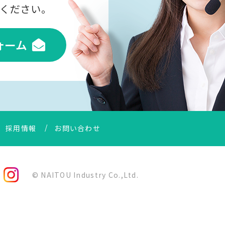
ください。
ォーム
採用情報
お問い合わせ
© NAITOU Industry Co.,Ltd.