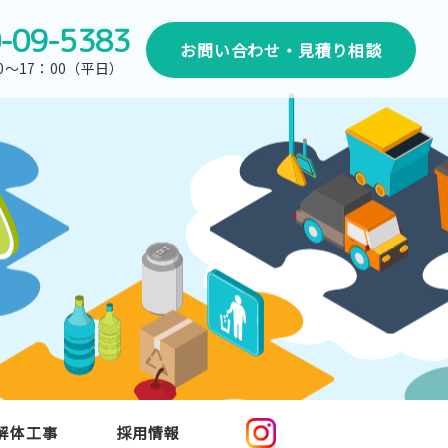
-09-5383
お問い合わせ・見積り相談
0～17：00（平日）
解体工事
採用情報