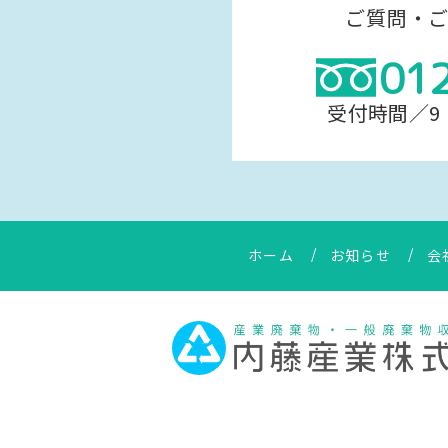
ご質問・
01
受付時間／9：
ホーム
お知らせ
会