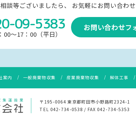
ご相談等ございましたら、
お気軽にお問い合わせ
20-09-5383
お問い合わせフ
00～17：00（平日）
社案内
一般廃棄物収集
産業廃棄物収集
解体工事
〒195-0064 東京都町田市小野路町2324-1
TEL 042-734-0538 / FAX 042-734-5353