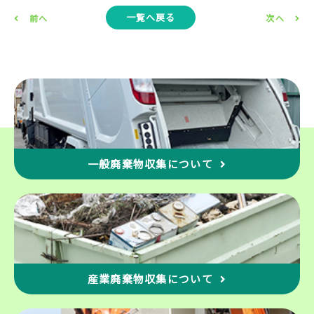
一覧へ戻る
前へ
次へ
一般廃棄物収集について
産業廃棄物収集について