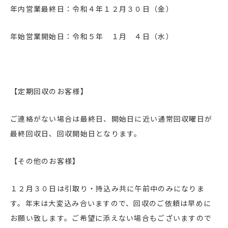
年内営業最終日：令和４年１２月３０日（金）
0120-09-5383
年始営業開始日：令和５年 １月 ４日（水）
受付時間／9：00～17：00（平日）
お問い合わせ・見積り相談
【定期回収のお客様】
ご連絡がない場合は最終日、開始日に近い通常回収曜日が
最終回収日、回収開始日となります。
【その他のお客様】
１２月３０日は引取り・持込み共に午前中のみになりま
す。年末は大変込み合いますので、回収のご依頼は早めに
お願い致します。ご希望に添えない場合もございますので